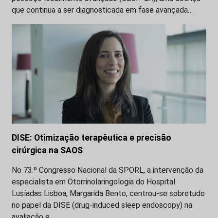
que continua a ser diagnosticada em fase avançada…
DISE: Otimização terapêutica e precisão
cirúrgica na SAOS
No 73.º Congresso Nacional da SPORL, a intervenção da
especialista em Otorrinolaringologia do Hospital
Lusíadas Lisboa, Margarida Bento, centrou-se sobretudo
no papel da DISE (drug-induced sleep endoscopy) na
avaliação e…