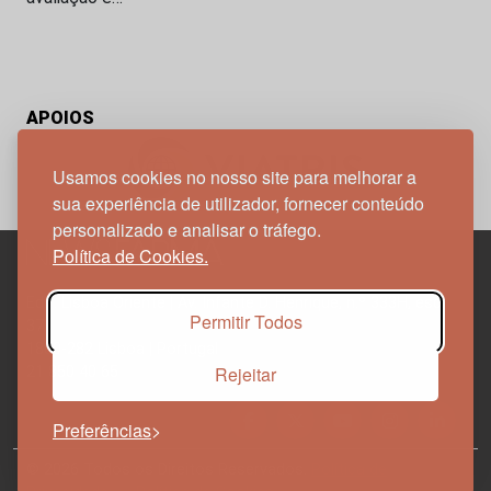
APOIOS
Usamos cookies no nosso site para melhorar a
sua experiência de utilizador, fornecer conteúdo
personalizado e analisar o tráfego.
Política de Cookies.
Edif. Lisboa Oriente | Av. Infante D. Henrique, n.º 333H, esc.
Permitir Todos
37
1800-282 Lisboa | Portugal
Rejeitar
21 850 40 65
Preferências
© 2026 Todos os Direitos Reservados.
Política de