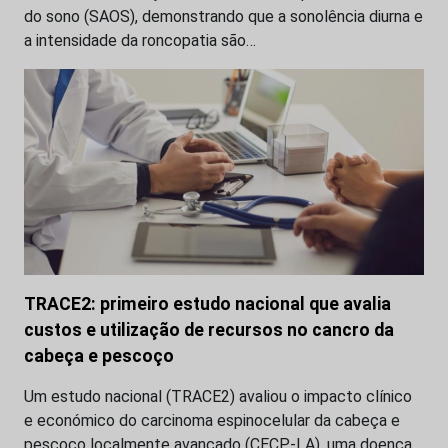
do sono (SAOS), demonstrando que a sonolência diurna e
a intensidade da roncopatia são…
TRACE2: primeiro estudo nacional que avalia
custos e utilização de recursos no cancro da
cabeça e pescoço
Um estudo nacional (TRACE2) avaliou o impacto clínico
e económico do carcinoma espinocelular da cabeça e
pescoço localmente avançado (CECP-LA), uma doença