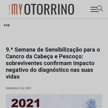
Skip
PUB
to
content
9.ª Semana de Sensibilização para o
Cancro da Cabeça e Pescoço:
sobreviventes confirmam impacto
negativo do diagnóstico nas suas
vidas
Setembro 24, 2021