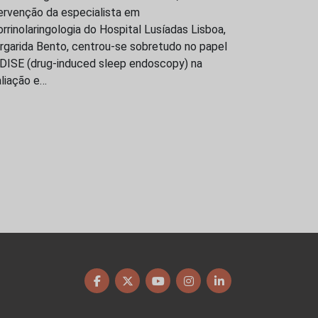
ervenção da especialista em
rrinolaringologia do Hospital Lusíadas Lisboa,
rgarida Bento, centrou-se sobretudo no papel
 DISE (drug-induced sleep endoscopy) na
liação e…