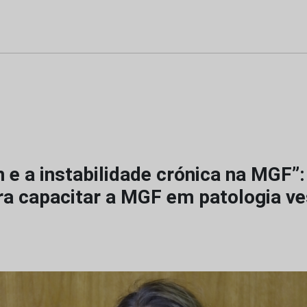
 e a instabilidade crónica na MGF”
ra capacitar a MGF em patologia ve