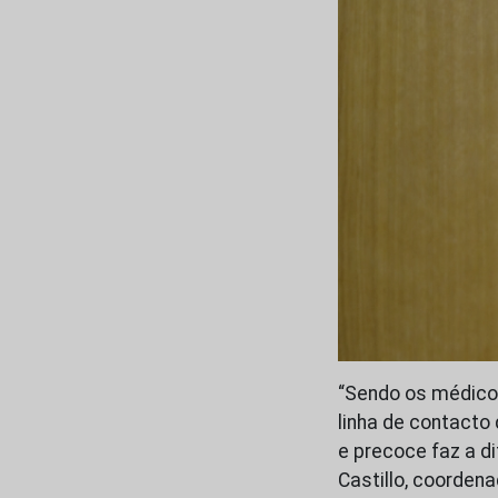
“Sendo os médicos
linha de contacto
e precoce faz a d
Castillo, coorden