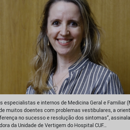
 especialistas e internos de Medicina Geral e Familiar (
 de muitos doentes com problemas vestibulares, a orien
iferença no sucesso e resolução dos sintomas”, assinala
adora da Unidade de Vertigem do Hospital CUF…