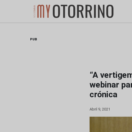
Skip
to
content
PUB
“A vertigem
webinar pa
crónica
Abril 9, 2021