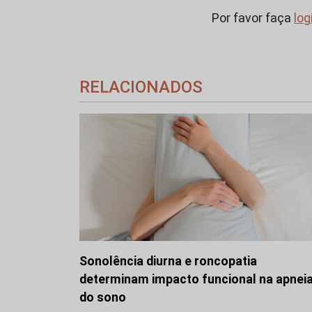
Por favor faça
log
RELACIONADOS
Sonolência diurna e roncopatia
determinam impacto funcional na apnei
do sono