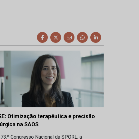
SE: Otimização terapêutica e precisão
rúrgica na SAOS
 73.º Congresso Nacional da SPORL, a