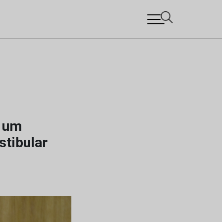
: um
stibular