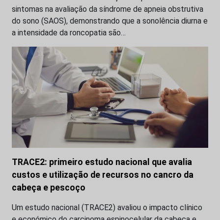
sintomas na avaliação da síndrome de apneia obstrutiva
do sono (SAOS), demonstrando que a sonolência diurna e
a intensidade da roncopatia são…
TRACE2: primeiro estudo nacional que avalia
custos e utilização de recursos no cancro da
cabeça e pescoço
Um estudo nacional (TRACE2) avaliou o impacto clínico
e económico do carcinoma espinocelular da cabeça e