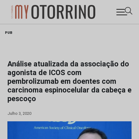
Skip
PUB
to
content
Análise atualizada da associação do
agonista de ICOS com
pembrolizumab em doentes com
carcinoma espinocelular da cabeça e
pescoço
Julho 3, 2020