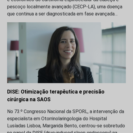
pescoço localmente avançado (CECP-LA), uma doença
que continua a ser diagnosticada em fase avançada…
DISE: Otimização terapêutica e precisão
cirúrgica na SAOS
No 73.º Congresso Nacional da SPORL, a intervenção da
especialista em Otorrinolaringologia do Hospital
Lusíadas Lisboa, Margarida Bento, centrou-se sobretudo
no papel da DISE (drug-induced sleep endoscopy) na