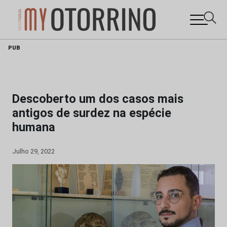
Skip
PUB
to
content
Descoberto um dos casos mais
antigos de surdez na espécie
humana
Julho 29, 2022