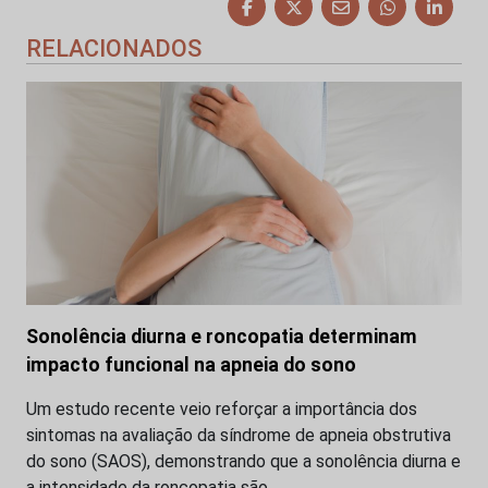
RELACIONADOS
Sonolência diurna e roncopatia determinam
impacto funcional na apneia do sono
Um estudo recente veio reforçar a importância dos
sintomas na avaliação da síndrome de apneia obstrutiva
do sono (SAOS), demonstrando que a sonolência diurna e
a intensidade da roncopatia são…