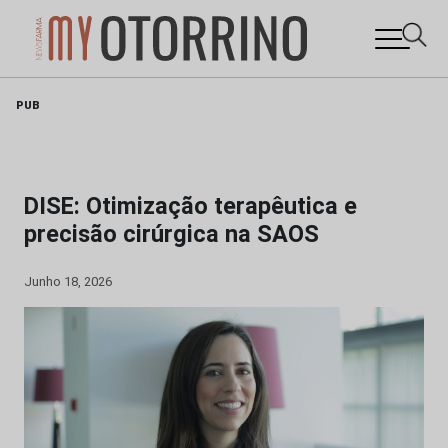
Skip
PUB
to
content
DISE: Otimização terapêutica e
precisão cirúrgica na SAOS
Junho 18, 2026