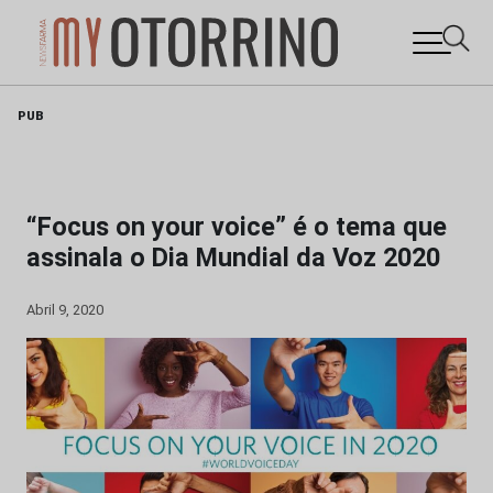
Skip
PUB
to
content
“Focus on your voice” é o tema que
assinala o Dia Mundial da Voz 2020
Abril 9, 2020