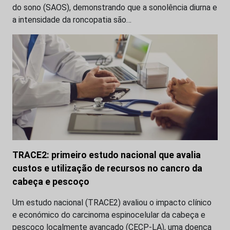
do sono (SAOS), demonstrando que a sonolência diurna e
a intensidade da roncopatia são…
TRACE2: primeiro estudo nacional que avalia
custos e utilização de recursos no cancro da
cabeça e pescoço
Um estudo nacional (TRACE2) avaliou o impacto clínico
e económico do carcinoma espinocelular da cabeça e
pescoço localmente avançado (CECP-LA), uma doença