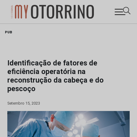
Skip
PUB
to
content
Identificação de fatores de
eficiência operatória na
reconstrução da cabeça e do
pescoço
Setembro 15, 2023