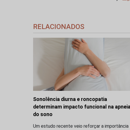
RELACIONADOS
Sonolência diurna e roncopatia
determinam impacto funcional na apnei
do sono
Um estudo recente veio reforçar a importância