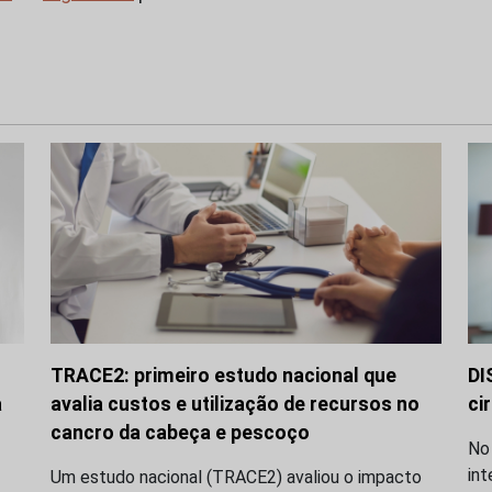
TRACE2: primeiro estudo nacional que
DI
a
avalia custos e utilização de recursos no
ci
cancro da cabeça e pescoço
No
int
Um estudo nacional (TRACE2) avaliou o impacto