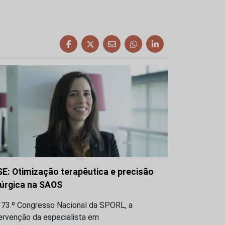
SE: Otimização terapêutica e precisão
rúrgica na SAOS
 73.º Congresso Nacional da SPORL, a
ervenção da especialista em