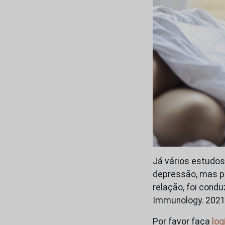
Já vários estudos
depressão, mas pr
relação, foi condu
Immunology. 2021)
Por favor faça
log