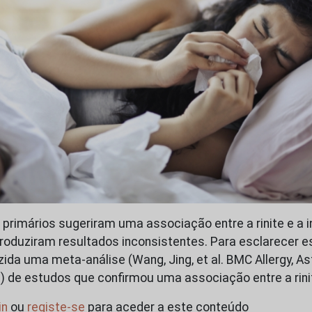
 primários sugeriram uma associação entre a rinite e a i
oduziram resultados inconsistentes. Para esclarecer es
zida uma meta-análise (Wang, Jing, et al. BMC Allergy, As
 de estudos que confirmou uma associação entre a rini
in
ou
registe-se
para aceder a este conteúdo