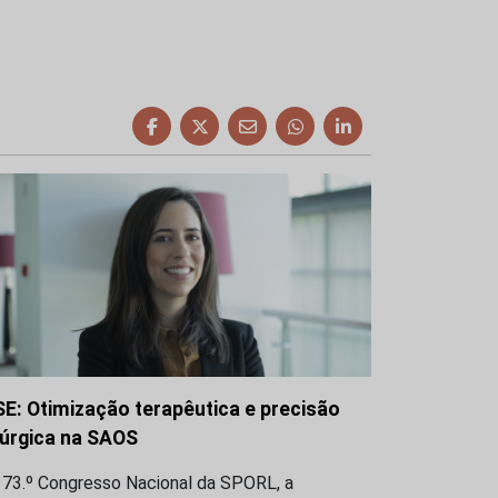
SE: Otimização terapêutica e precisão
rúrgica na SAOS
 73.º Congresso Nacional da SPORL, a