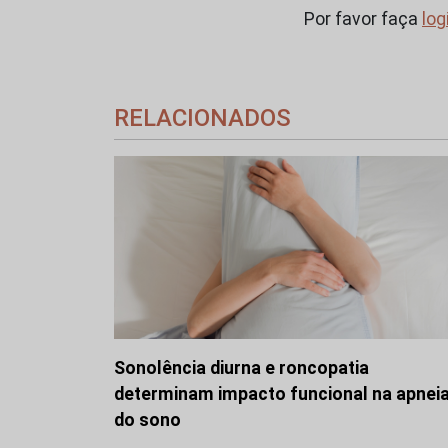
Por favor faça
log
RELACIONADOS
Sonolência diurna e roncopatia
determinam impacto funcional na apnei
do sono