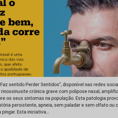
az sentido Perder Sentidos”, disponível nas redes socia
a rinossinusite crónica grave com polipose nasal, amplifi
re os seus sintomas na população. Esta patologia prov
atória persistente, apneia, sem paladar e sem olfato ou 
pingar. Esta iniciativa…