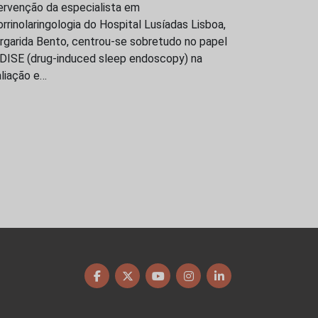
ervenção da especialista em
rrinolaringologia do Hospital Lusíadas Lisboa,
rgarida Bento, centrou-se sobretudo no papel
 DISE (drug-induced sleep endoscopy) na
liação e…