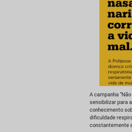
A campanha “Não F
sensibilizar para 
conhecimento sob
dificuldade respir
constantemente a 