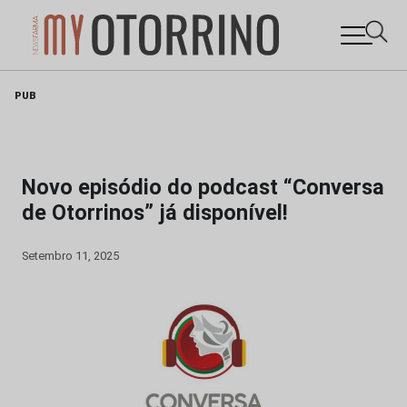
Skip
PUB
to
content
Novo episódio do podcast “Conversa
de Otorrinos” já disponível!
Setembro 11, 2025