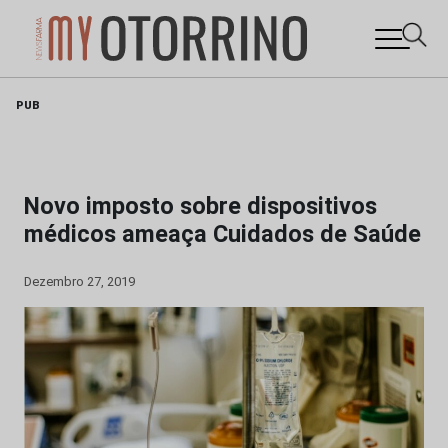
Skip
PUB
to
content
Novo imposto sobre dispositivos
médicos ameaça Cuidados de Saúde
Dezembro 27, 2019