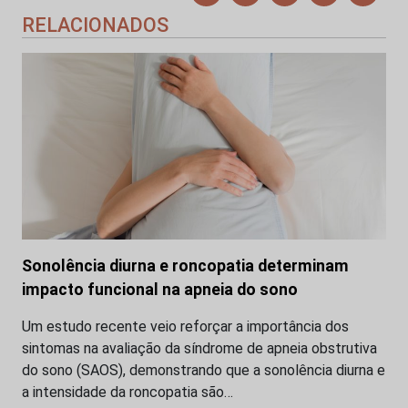
RELACIONADOS
Sonolência diurna e roncopatia determinam
impacto funcional na apneia do sono
Um estudo recente veio reforçar a importância dos
sintomas na avaliação da síndrome de apneia obstrutiva
do sono (SAOS), demonstrando que a sonolência diurna e
a intensidade da roncopatia são…