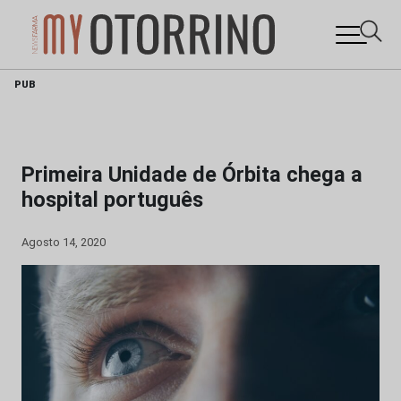
Skip
PUB
to
content
Primeira Unidade de Órbita chega a
hospital português
Agosto 14, 2020