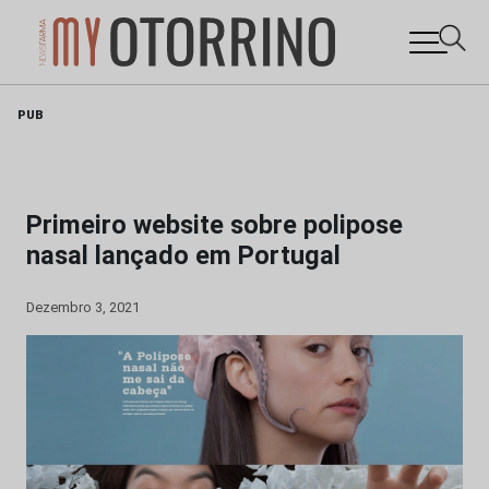
Skip
PUB
to
content
Primeiro website sobre polipose
nasal lançado em Portugal
Dezembro 3, 2021