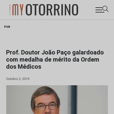
Skip
PUB
to
content
Prof. Doutor João Paço galardoado
com medalha de mérito da Ordem
dos Médicos
Outubro 2, 2019