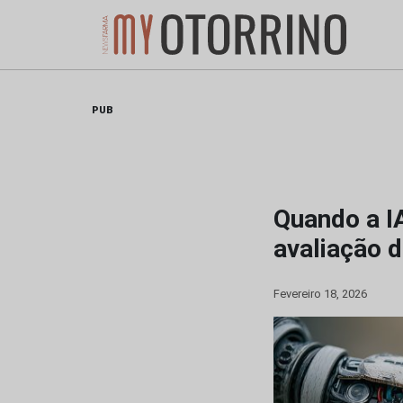
Skip
to
content
PUB
Quando a IA
avaliação 
Fevereiro 18, 2026