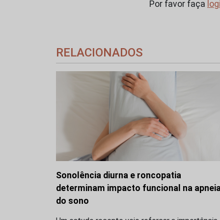
Por favor faça
log
RELACIONADOS
Sonolência diurna e roncopatia
determinam impacto funcional na apnei
do sono