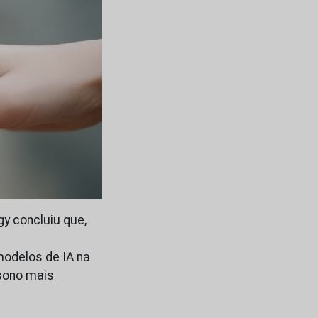
y concluiu que,
modelos de IA na
 sono mais