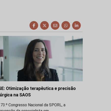
SE: Otimização terapêutica e precisão
rúrgica na SAOS
 73.º Congresso Nacional da SPORL, a
ervenção da especialista em