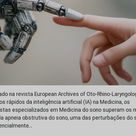
do na revista European Archives of Oto‑Rhino‑Laryngolog
 rápidos da inteligência artificial (IA) na Medicina, os
gistas especializados em Medicina do sono superam os 
 da apneia obstrutiva do sono, uma das perturbações do
tencialmente…