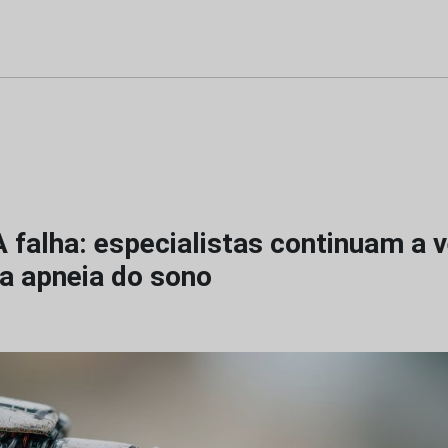
 falha: especialistas continuam a 
da apneia do sono