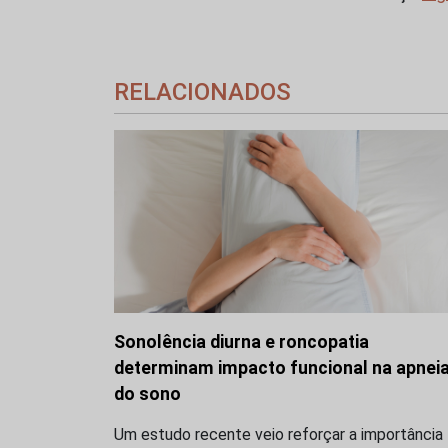
RELACIONADOS
Sonolência diurna e roncopatia
determinam impacto funcional na apnei
do sono
Um estudo recente veio reforçar a importância