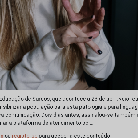
Educação de Surdos, que acontece a 23 de abril, veio rea
nsibilizar a população para esta patologia e para lingu
iva comunicação. Dois dias antes, assinalou-se também
nar a plataforma de atendimento por…
in
ou
registe-se
para aceder a este conteúdo