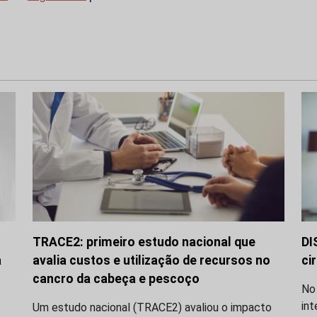
TRACE2: primeiro estudo nacional que
DI
a
avalia custos e utilização de recursos no
ci
cancro da cabeça e pescoço
No
int
Um estudo nacional (TRACE2) avaliou o impacto