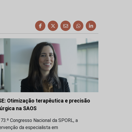
SE: Otimização terapêutica e precisão
rúrgica na SAOS
 73.º Congresso Nacional da SPORL, a
ervenção da especialista em