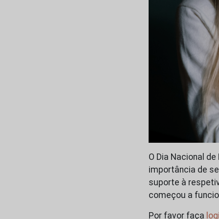
O Dia Nacional de 
importância de se
suporte à respet
começou a funcio
Por favor faça
log