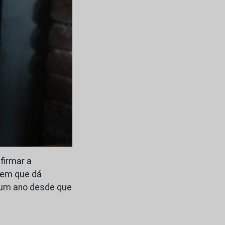
firmar a
agem que dá
 um ano desde que