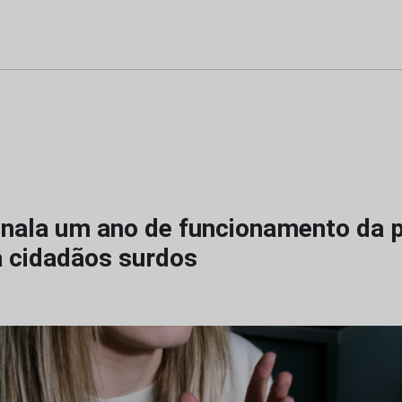
nala um ano de funcionamento da 
a cidadãos surdos