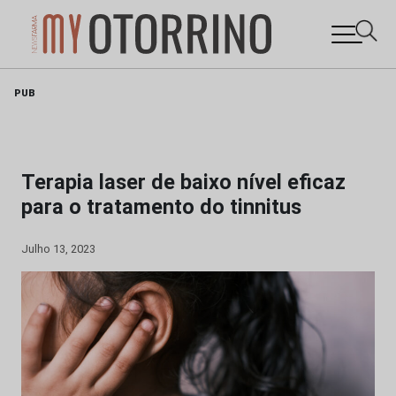
Skip
PUB
to
content
Terapia laser de baixo nível eficaz
para o tratamento do tinnitus
Julho 13, 2023