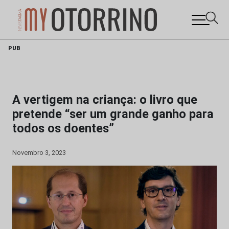
Skip
PUB
to
content
A vertigem na criança: o livro que
pretende “ser um grande ganho para
todos os doentes”
Novembro 3, 2023