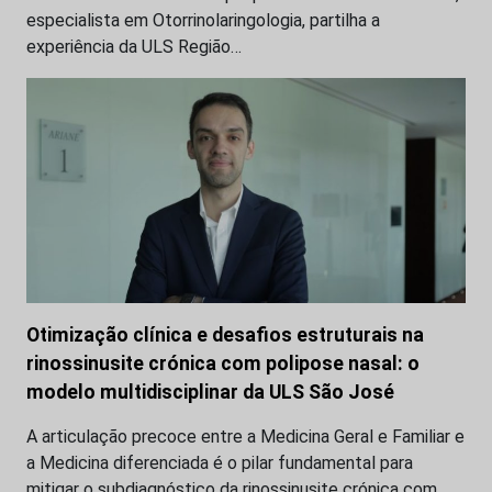
especialista em Otorrinolaringologia, partilha a
experiência da ULS Região…
Otimização clínica e desafios estruturais na
rinossinusite crónica com polipose nasal: o
modelo multidisciplinar da ULS São José
A articulação precoce entre a Medicina Geral e Familiar e
a Medicina diferenciada é o pilar fundamental para
mitigar o subdiagnóstico da rinossinusite crónica com