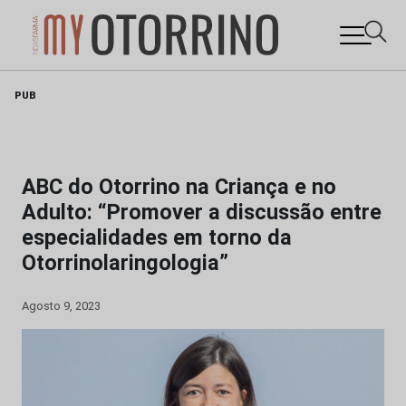
Skip
PUB
to
content
ABC do Otorrino na Criança e no
Adulto: “Promover a discussão entre
especialidades em torno da
Otorrinolaringologia”
Agosto 9, 2023