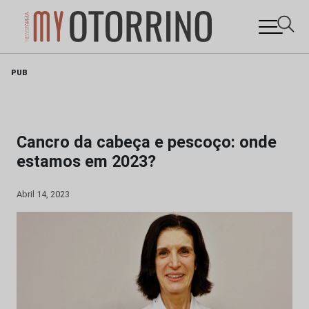
Skip
PUB
to
content
Cancro da cabeça e pescoço: onde
estamos em 2023?
Abril 14, 2023