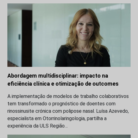
Abordagem multidisciplinar: impacto na
eficiência clínica e otimização de outcomes
A implementação de modelos de trabalho colaborativos
tem transformado o prognóstico de doentes com
rinossinusite crónica com polipose nasal. Luísa Azevedo,
especialista em Otorrinolaringologia, partilha a
experiência da ULS Região…