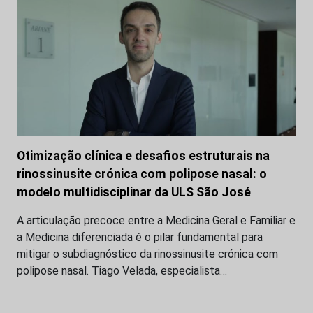
Otimização clínica e desafios estruturais na
rinossinusite crónica com polipose nasal: o
modelo multidisciplinar da ULS São José
A articulação precoce entre a Medicina Geral e Familiar e
a Medicina diferenciada é o pilar fundamental para
mitigar o subdiagnóstico da rinossinusite crónica com
polipose nasal. Tiago Velada, especialista…