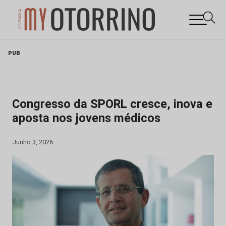
Skip
PUB
to
content
Congresso da SPORL cresce, inova e
aposta nos jovens médicos
Junho 3, 2026