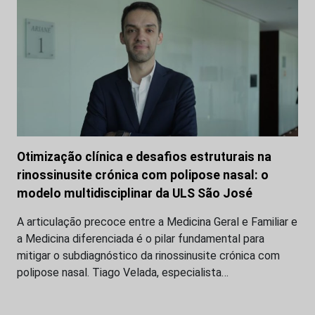
Otimização clínica e desafios estruturais na
rinossinusite crónica com polipose nasal: o
modelo multidisciplinar da ULS São José
A articulação precoce entre a Medicina Geral e Familiar e
a Medicina diferenciada é o pilar fundamental para
mitigar o subdiagnóstico da rinossinusite crónica com
polipose nasal. Tiago Velada, especialista…