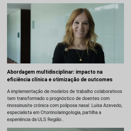
Abordagem multidisciplinar: impacto na
eficiência clínica e otimização de outcomes
A implementação de modelos de trabalho colaborativos
tem transformado o prognóstico de doentes com
rinossinusite crónica com polipose nasal. Luísa Azevedo,
especialista em Otorrinolaringologia, partilha a
experiência da ULS Região…