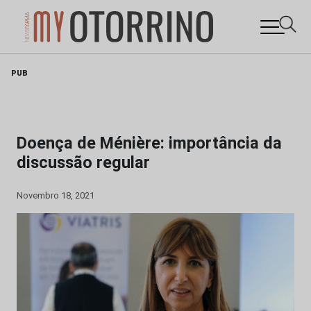
Skip
PUB
to
content
Doença de Ménière: importância da
discussão regular
Novembro 18, 2021