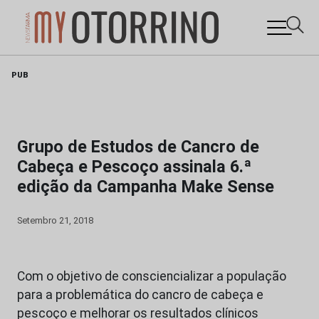
Skip
PUB
to
content
Grupo de Estudos de Cancro de
Cabeça e Pescoço assinala 6.ª
edição da Campanha Make Sense
Setembro 21, 2018
Com o objetivo de consciencializar a população
para a problemática do cancro de cabeça e
pescoço e melhorar os resultados clínicos