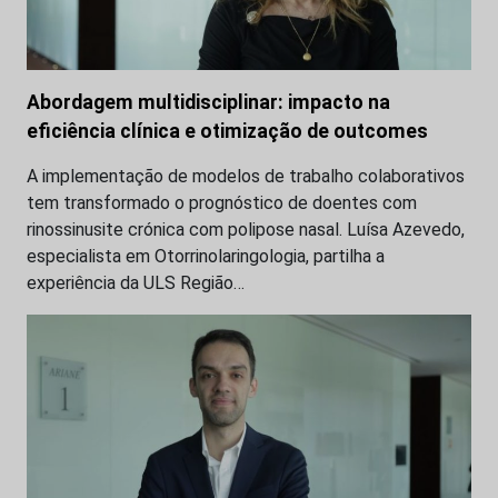
Abordagem multidisciplinar: impacto na
eficiência clínica e otimização de outcomes
A implementação de modelos de trabalho colaborativos
tem transformado o prognóstico de doentes com
rinossinusite crónica com polipose nasal. Luísa Azevedo,
especialista em Otorrinolaringologia, partilha a
experiência da ULS Região…