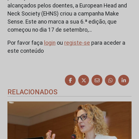
alcançados pelos doentes, a European Head and
Neck Society (EHNS) criou a campanha Make
Sense. Este ano marca a sua 6.ª edição, que
começou no dia 17 de setembro,…
Por favor faça
login
ou
registe-se
para aceder a
este conteúdo
RELACIONADOS