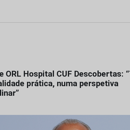
e ORL Hospital CUF Descobertas: 
alidade prática, numa perspetiva
linar”