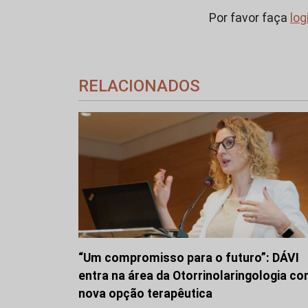
Por favor faça
log
RELACIONADOS
“Um compromisso para o futuro”: DÁVI
entra na área da Otorrinolaringologia c
nova opção terapêutica