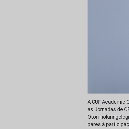
A CUF Academic Ce
as Jornadas de OR
Otorrinolaringolo
pares à participa