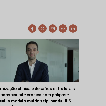
imização clínica e desafios estruturais
 rinossinusite crónica com polipose
sal: o modelo multidisciplinar da ULS