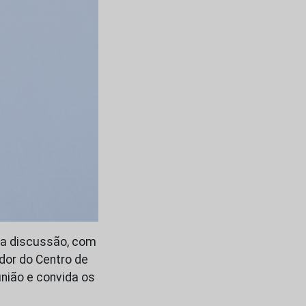
 da discussão, com
dor do Centro de
união e convida os