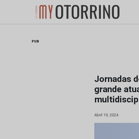
Skip
to
content
PUB
Jornadas d
grande atu
multidiscip
Abril 19, 2024