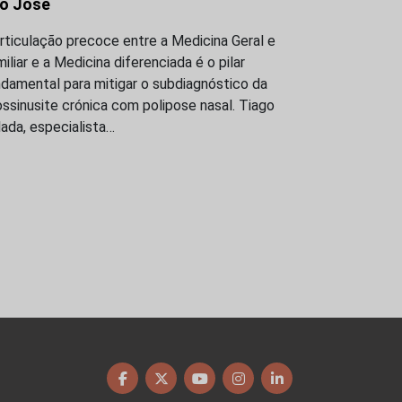
o José
rticulação precoce entre a Medicina Geral e
iliar e a Medicina diferenciada é o pilar
damental para mitigar o subdiagnóstico da
ossinusite crónica com polipose nasal. Tiago
ada, especialista…