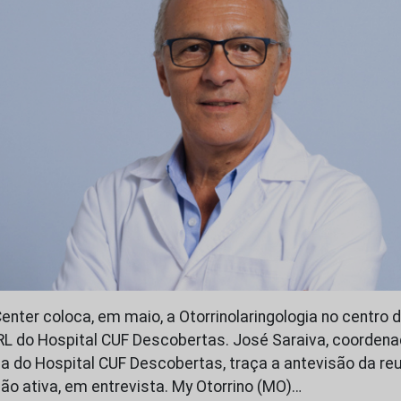
nter coloca, em maio, a Otorrinolaringologia no centro
L do Hospital CUF Descobertas. José Saraiva, coordena
gia do Hospital CUF Descobertas, traça a antevisão da re
ção ativa, em entrevista. My Otorrino (MO)…