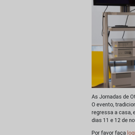
As Jornadas de Ot
O evento, tradici
regressa a casa, 
dias 11 e 12 de n
Por favor faça
log