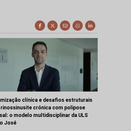
imização clínica e desafios estruturais
 rinossinusite crónica com polipose
sal: o modelo multidisciplinar da ULS
o José