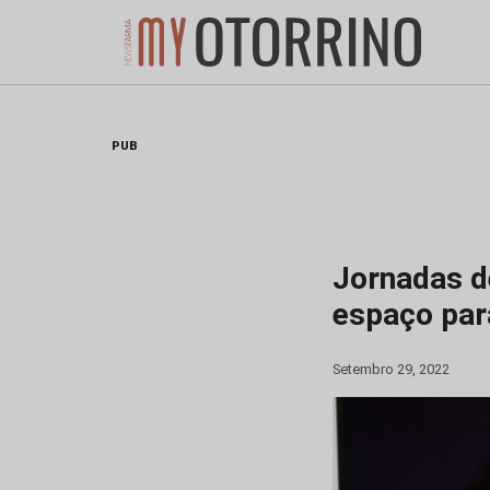
Skip
to
content
PUB
Jornadas d
espaço para
Setembro 29, 2022