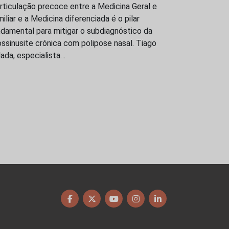
rticulação precoce entre a Medicina Geral e
iliar e a Medicina diferenciada é o pilar
damental para mitigar o subdiagnóstico da
ossinusite crónica com polipose nasal. Tiago
ada, especialista…