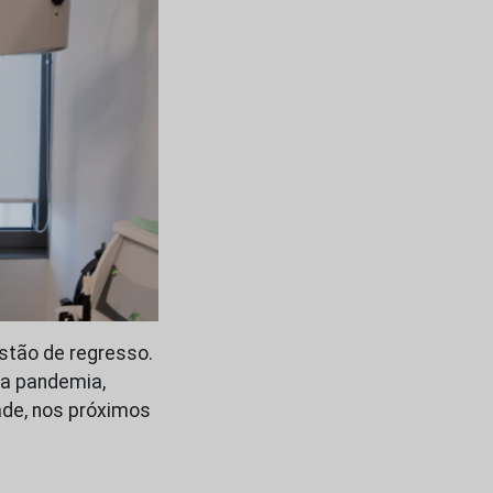
estão de regresso.
da pandemia,
dade, nos próximos