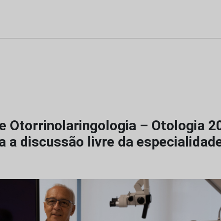
e Otorrinolaringologia – Otologia 
 a discussão livre da especialidad