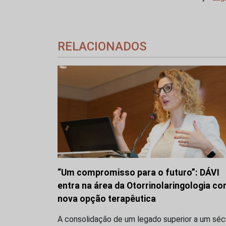
RELACIONADOS
“Um compromisso para o futuro”: DÁVI
entra na área da Otorrinolaringologia c
nova opção terapêutica
A consolidação de um legado superior a um séc