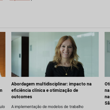
Abordagem multidisciplinar: impacto na
Ot
om
eficiência clínica e otimização de
na
outcomes
na
Sã
ulo
A implementação de modelos de trabalho