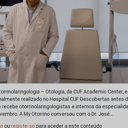
orrinolaringologia – Otologia, da CUF Academic Center, 
onalmente realizado no Hospital CUF Descobertas antes 
e recebe otorrinolaringologistas e internos da especiali
ovembro. A My Otorrino conversou com o Dr. José…
in
ou
registe-se
para aceder a este conteúdo