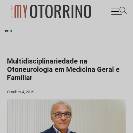
Skip
PUB
to
content
Multidisciplinariedade na
Otoneurologia em Medicina Geral e
Familiar
Outubro 4, 2019