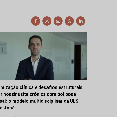
imização clínica e desafios estruturais
 rinossinusite crónica com polipose
sal: o modelo multidisciplinar da ULS
o José