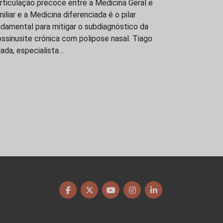
rticulação precoce entre a Medicina Geral e
iliar e a Medicina diferenciada é o pilar
damental para mitigar o subdiagnóstico da
ossinusite crónica com polipose nasal. Tiago
ada, especialista…