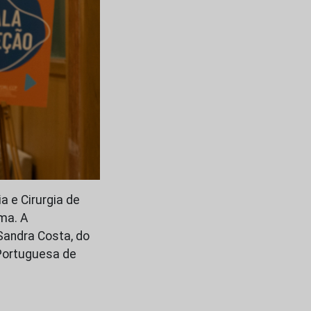
a e Cirurgia de
ma. A
Sandra Costa, do
 Portuguesa de