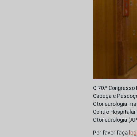
O 70.º Congresso 
Cabeça e Pescoço
Otoneurologia mar
Centro Hospitalar
Otoneurologia (AP
Por favor faça
log