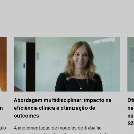
Abordagem multidisciplinar: impacto na
Ot
om
eficiência clínica e otimização de
na
outcomes
na
Sã
ulo
A implementação de modelos de trabalho