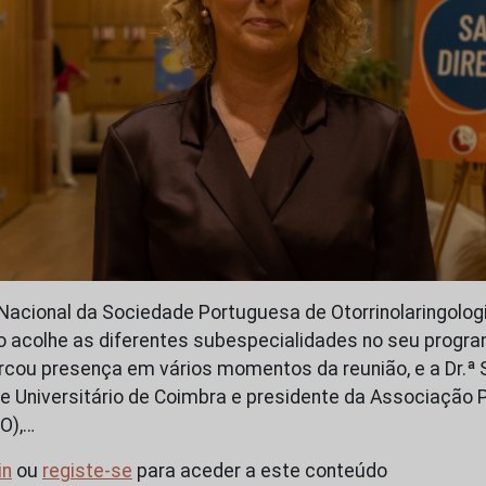
Nacional da Sociedade Portuguesa de Otorrinolaringologi
 acolhe as diferentes subespecialidades no seu progra
cou presença em vários momentos da reunião, e a Dr.ª 
 e Universitário de Coimbra e presidente da Associação
O),…
in
ou
registe-se
para aceder a este conteúdo