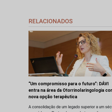
RELACIONADOS
“Um compromisso para o futuro”: DÁVI
entra na área da Otorrinolaringologia c
nova opção terapêutica
A consolidação de um legado superior a um séc