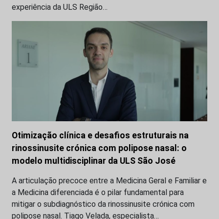
experiência da ULS Região…
Otimização clínica e desafios estruturais na
rinossinusite crónica com polipose nasal: o
modelo multidisciplinar da ULS São José
A articulação precoce entre a Medicina Geral e Familiar e
a Medicina diferenciada é o pilar fundamental para
mitigar o subdiagnóstico da rinossinusite crónica com
polipose nasal. Tiago Velada, especialista…