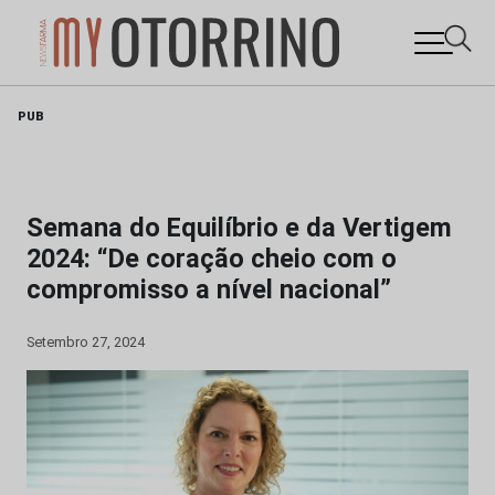
Skip
PUB
to
content
Semana do Equilíbrio e da Vertigem
2024: “De coração cheio com o
compromisso a nível nacional”
Setembro 27, 2024