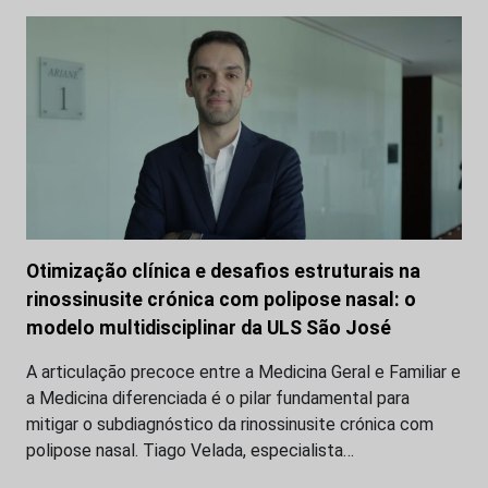
Otimização clínica e desafios estruturais na
rinossinusite crónica com polipose nasal: o
modelo multidisciplinar da ULS São José
A articulação precoce entre a Medicina Geral e Familiar e
a Medicina diferenciada é o pilar fundamental para
mitigar o subdiagnóstico da rinossinusite crónica com
polipose nasal. Tiago Velada, especialista…