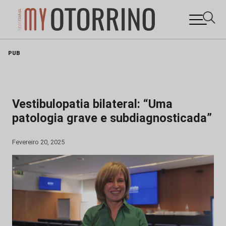
Skip
PUB
to
content
Vestibulopatia bilateral: “Uma
patologia grave e subdiagnosticada”
Fevereiro 20, 2025