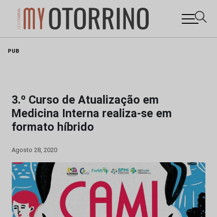
Skip
PUB
to
content
3.º Curso de Atualização em
Medicina Interna realiza-se em
formato híbrido
Agosto 28, 2020