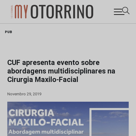
Skip
PUB
to
content
CUF apresenta evento sobre
abordagens multidisciplinares na
Cirurgia Maxilo-Facial
Novembro 29, 2019