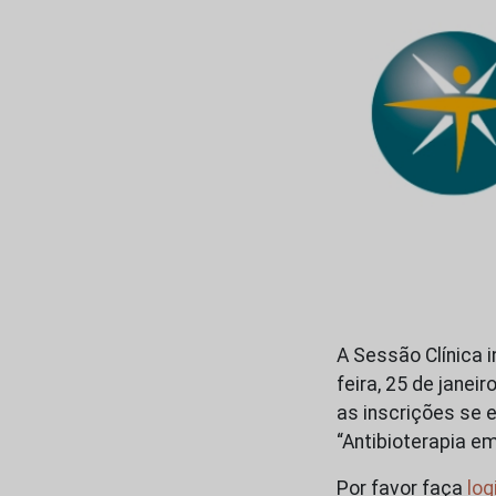
A Sessão Clínica 
feira, 25 de janei
as inscrições se 
“Antibioterapia e
Por favor faça
log