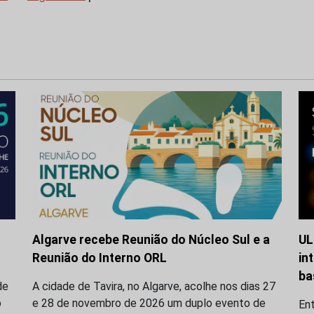
Algarve recebe Reunião do Núcleo Sul e a
UL
Reunião do Interno ORL
in
ba
de
A cidade de Tavira, no Algarve, acolhe nos dias 27
o
e 28 de novembro de 2026 um duplo evento de
En