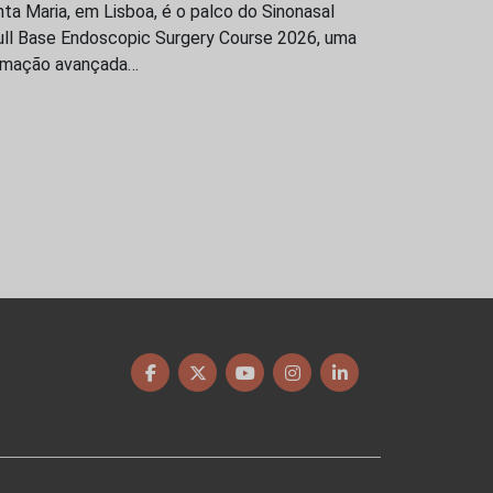
ta Maria, em Lisboa, é o palco do Sinonasal
ull Base Endoscopic Surgery Course 2026, uma
rmação avançada…