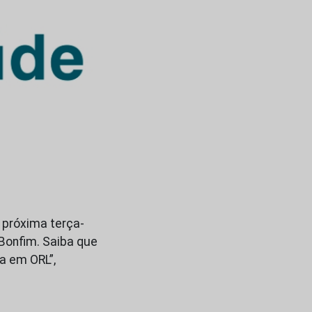
a próxima terça-
 Bonfim. Saiba que
a em ORL”,