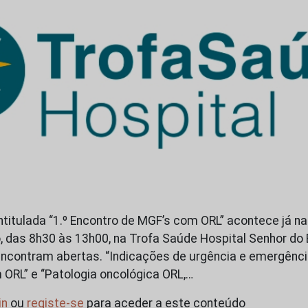
intitulada “1.º Encontro de MGF’s com ORL” acontece já n
ro, das 8h30 às 13h00, na Trofa Saúde Hospital Senhor do
encontram abertas. “Indicações de urgência e emergênci
m ORL” e “Patologia oncológica ORL,…
in
ou
registe-se
para aceder a este conteúdo