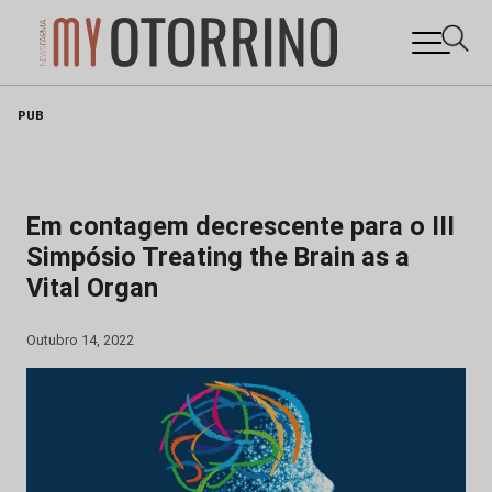
Skip
PUB
to
content
Em contagem decrescente para o III
Simpósio Treating the Brain as a
Vital Organ
Outubro 14, 2022