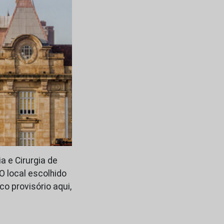
a e Cirurgia de
O local escolhido
co provisório aqui,