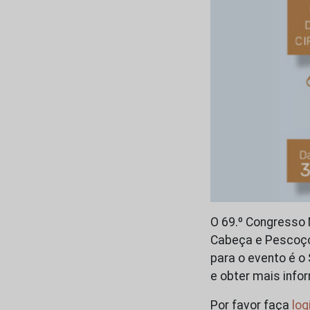
O 69.º Congresso 
Cabeça e Pescoço 
para o evento é o 
e obter mais inf
Por favor faça
log