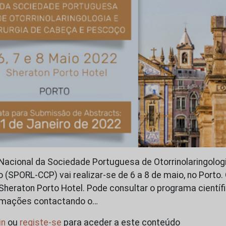
Nacional da Sociedade Portuguesa de Otorrinolaringologi
(SPORL-CCP) vai realizar-se de 6 a 8 de maio, no Porto. 
Sheraton Porto Hotel. Pode consultar o programa científi
ormações contactando o…
in
ou
registe-se
para aceder a este conteúdo