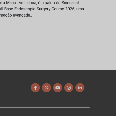
ta Maria, em Lisboa, é o palco do Sinonasal
ull Base Endoscopic Surgery Course 2026, uma
rmação avançada…