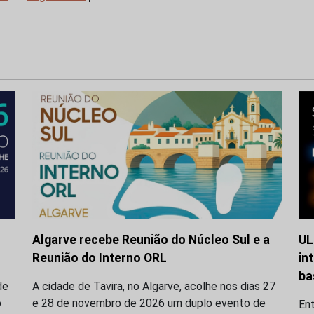
Algarve recebe Reunião do Núcleo Sul e a
UL
Reunião do Interno ORL
in
ba
de
A cidade de Tavira, no Algarve, acolhe nos dias 27
o
e 28 de novembro de 2026 um duplo evento de
En