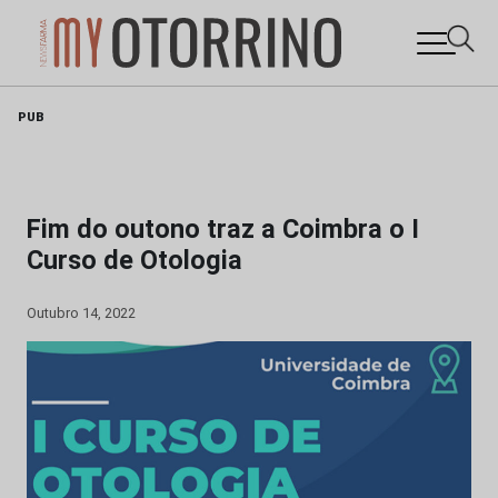
Skip
PUB
to
content
Fim do outono traz a Coimbra o I
Curso de Otologia
Outubro 14, 2022