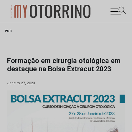
Skip
PUB
to
content
Formação em cirurgia otológica em
destaque na Bolsa Extracut 2023
Janeiro 27, 2023