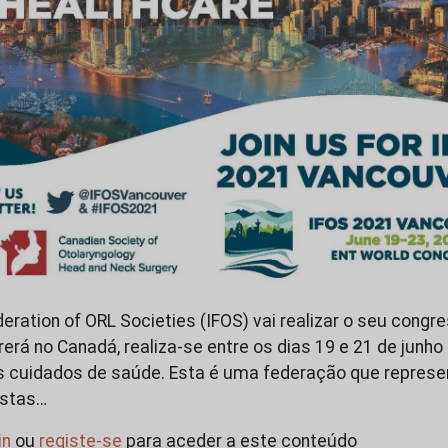
deration of ORL Societies (IFOS) vai realizar o seu cong
rerá no Canadá, realiza-se entre os dias 19 e 21 de jun
s cuidados de saúde. Esta é uma federação que represe
istas…
in
ou
registe-se
para aceder a este conteúdo