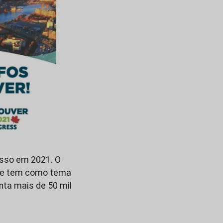
resso em 2021. O
ho e tem como tema
nta mais de 50 mil