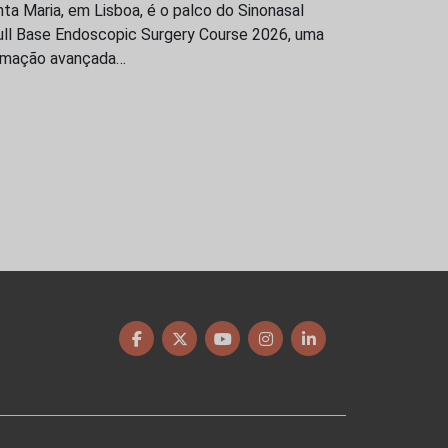
ta Maria, em Lisboa, é o palco do Sinonasal
ull Base Endoscopic Surgery Course 2026, uma
rmação avançada…