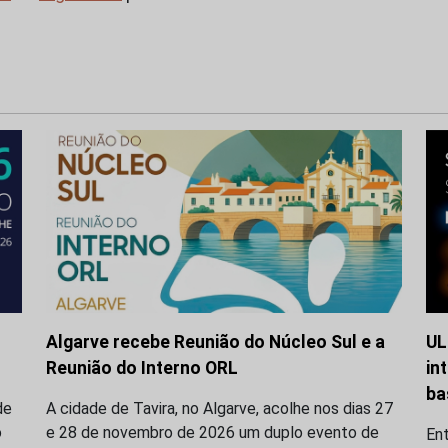
Algarve recebe Reunião do Núcleo Sul e a
UL
Reunião do Interno ORL
in
ba
de
A cidade de Tavira, no Algarve, acolhe nos dias 27
o
e 28 de novembro de 2026 um duplo evento de
En