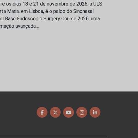
tre os dias 18 e 21 de novembro de 2026, a ULS
ta Maria, em Lisboa, é o palco do Sinonasal
ull Base Endoscopic Surgery Course 2026, uma
rmação avançada…