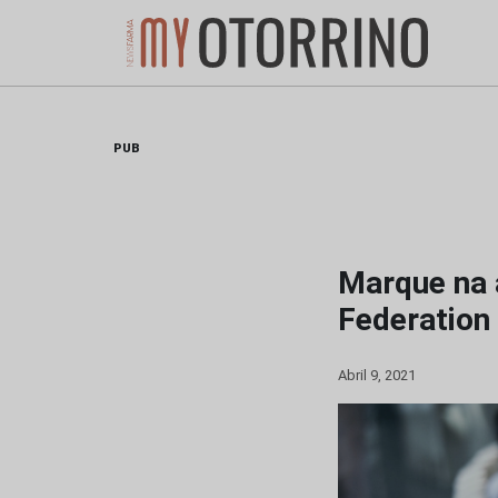
Skip
to
content
PUB
Marque na 
Federation
Abril 9, 2021