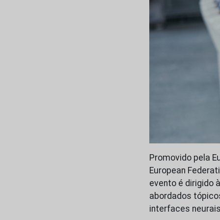
Promovido pela Eu
European Federati
evento é dirigido 
abordados tópicos
interfaces neurais