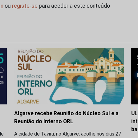
in
ou
registe-se
para aceder a este conteúdo
Algarve recebe Reunião do Núcleo Sul e a
UL
Reunião do Interno ORL
in
ba
de
A cidade de Tavira, no Algarve, acolhe nos dias 27