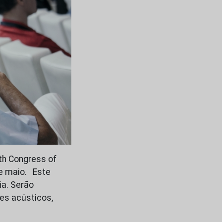
5th Congress of
de maio. Este
ia. Serão
es acústicos,