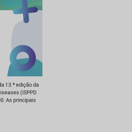
da 13.ª edição da
Diseases (ISPPD
0. As principais