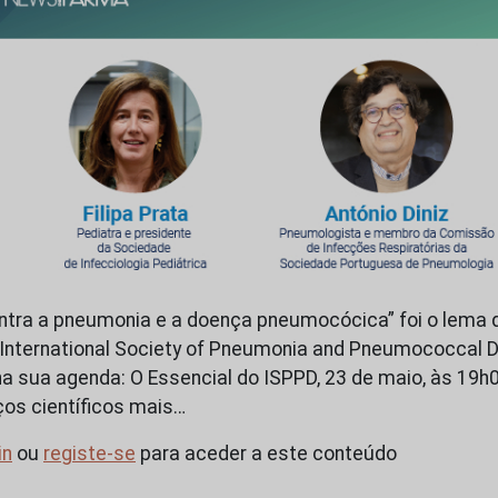
ontra a pneumonia e a doença pneumocócica” foi o lema 
 International Society of Pneumonia and Pneumococcal 
na sua agenda: O Essencial do ISPPD, 23 de maio, às 19h0
os científicos mais…
in
ou
registe-se
para aceder a este conteúdo