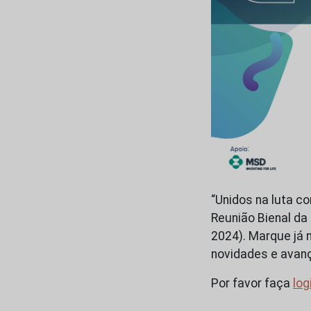
“Unidos na luta c
Reunião Bienal da
2024). Marque já 
novidades e avanç
Por favor faça
log