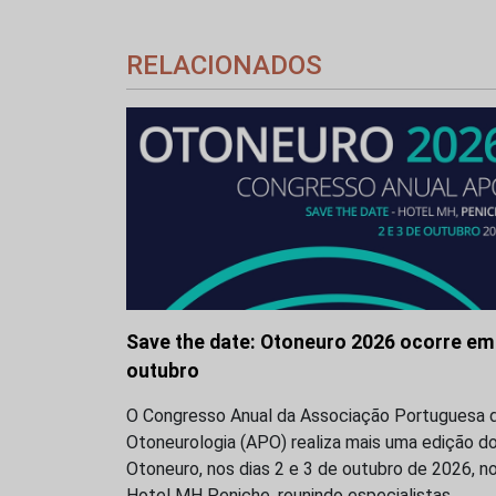
RELACIONADOS
Save the date: Otoneuro 2026 ocorre em
outubro
O Congresso Anual da Associação Portuguesa 
Otoneurologia (APO) realiza mais uma edição d
Otoneuro, nos dias 2 e 3 de outubro de 2026, n
Hotel MH Peniche, reunindo especialistas…