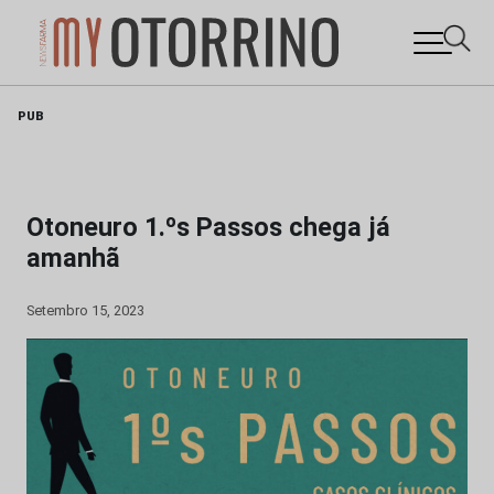
Skip
PUB
to
content
Otoneuro 1.ºs Passos chega já
amanhã
Setembro 15, 2023