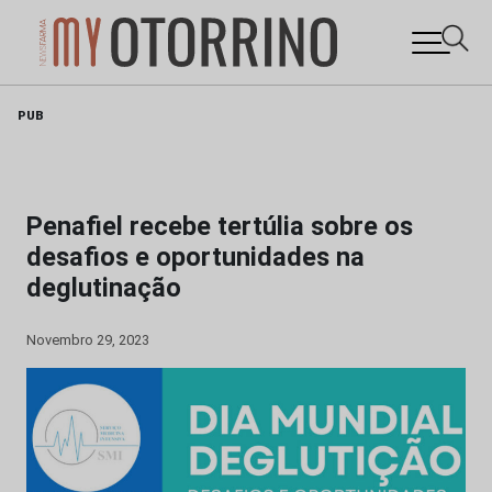
Skip
PUB
to
content
Penafiel recebe tertúlia sobre os
desafios e oportunidades na
deglutinação
Novembro 29, 2023