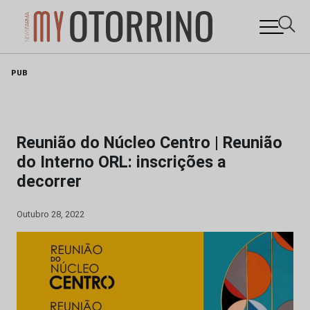
Skip
PUB
to
content
Reunião do Núcleo Centro | Reunião
do Interno ORL: inscrições a
decorrer
Outubro 28, 2022