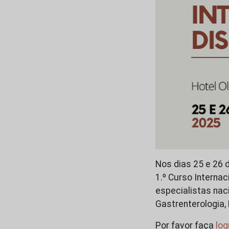
Nos dias 25 e 26 
1.º Curso Internac
especialistas naci
Gastrenterologia, 
Por favor faça
log