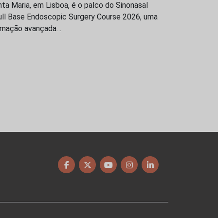
ta Maria, em Lisboa, é o palco do Sinonasal
ull Base Endoscopic Surgery Course 2026, uma
rmação avançada…