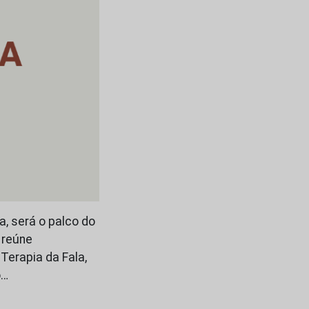
a, será o palco do
e reúne
 Terapia da Fala,
o…