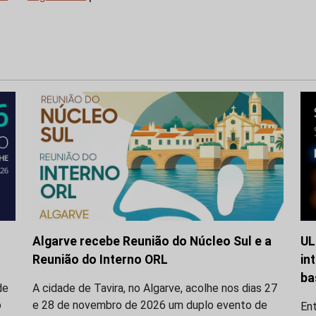
Algarve recebe Reunião do Núcleo Sul e a
UL
Reunião do Interno ORL
in
ba
de
A cidade de Tavira, no Algarve, acolhe nos dias 27
o
e 28 de novembro de 2026 um duplo evento de
En