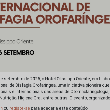
de setembro de 2025, o Hotel Olissippo Oriente, em Lisbo
ional de Disfagia Orofaríngea, uma iniciativa pioneira qu
onais e internacionais das áreas de Otorrinolaringologia,
Nutrição, Higiene Oral, entre outras. O evento, organizad
in
ou
registe-se
para aceder a este conteúdo