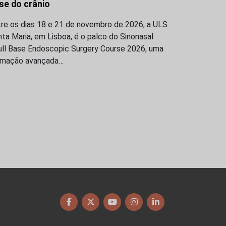
se do crânio
tre os dias 18 e 21 de novembro de 2026, a ULS
ta Maria, em Lisboa, é o palco do Sinonasal
ull Base Endoscopic Surgery Course 2026, uma
rmação avançada…