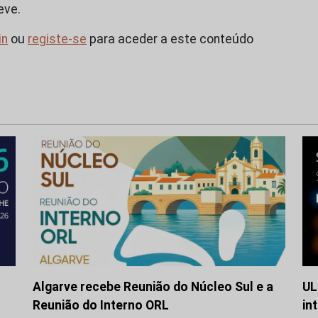
eve.
in
ou
registe-se
para aceder a este conteúdo
Algarve recebe Reunião do Núcleo Sul e a
UL
Reunião do Interno ORL
in