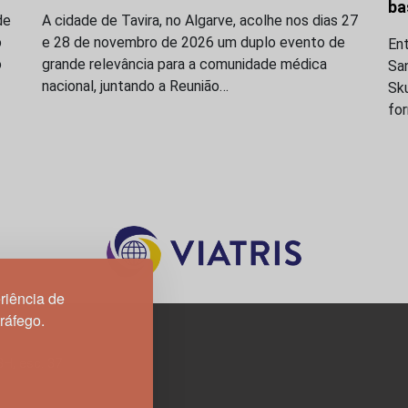
ba
de
A cidade de Tavira, no Algarve, acolhe nos dias 27
o
e 28 de novembro de 2026 um duplo evento de
En
o
grande relevância para a comunidade médica
San
nacional, juntando a Reunião…
Sk
fo
riência de
tráfego.
3H, esc. 37