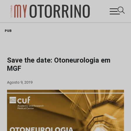
Skip
PUB
to
content
Save the date: Otoneurologia em
MGF
Agosto 9, 2019