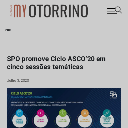
Skip
PUB
to
content
SPO promove Ciclo ASCO’20 em
cinco sessões temáticas
Julho 3, 2020