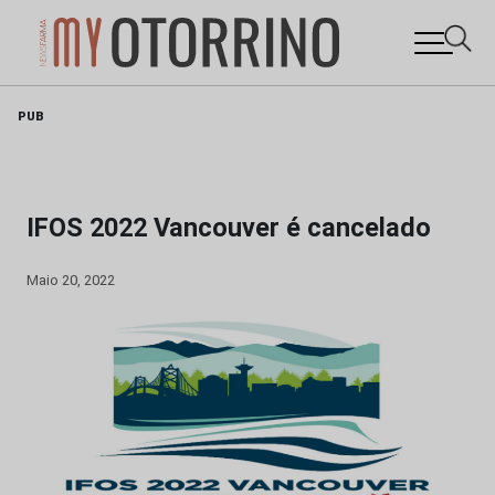
Skip
PUB
to
content
IFOS 2022 Vancouver é cancelado
Maio 20, 2022