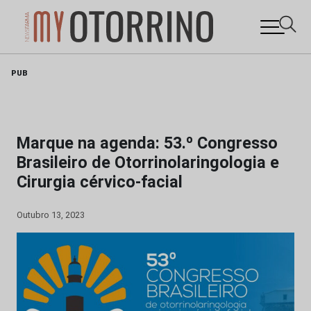
Skip
PUB
to
content
Marque na agenda: 53.º Congresso
Brasileiro de Otorrinolaringologia e
Cirurgia cérvico-facial
Outubro 13, 2023