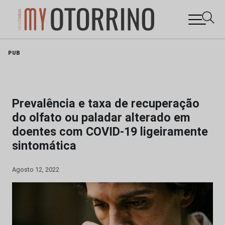
Skip
PUB
to
content
Prevalência e taxa de recuperação
do olfato ou paladar alterado em
doentes com COVID-19 ligeiramente
sintomática
Agosto 12, 2022