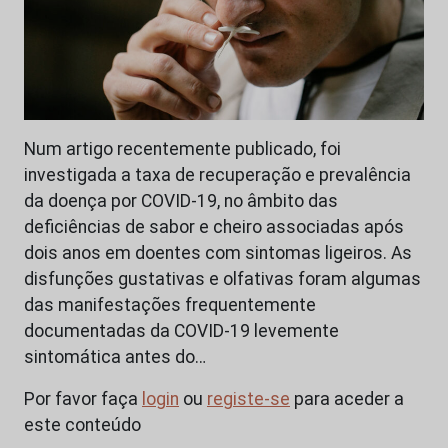
Num artigo recentemente publicado, foi
investigada a taxa de recuperação e prevalência
da doença por COVID-19, no âmbito das
deficiências de sabor e cheiro associadas após
dois anos em doentes com sintomas ligeiros. As
disfunções gustativas e olfativas foram algumas
das manifestações frequentemente
documentadas da COVID-19 levemente
sintomática antes do…
Por favor faça
login
ou
registe-se
para aceder a
este conteúdo