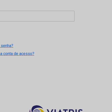
 senha?
ma conta de acesso?